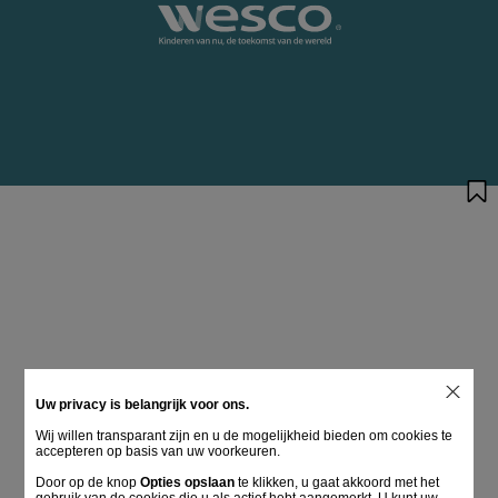
Uw privacy is belangrijk voor ons.
Wij willen transparant zijn en u de mogelijkheid bieden om cookies te
accepteren op basis van uw voorkeuren.
Door op de knop
Opties opslaan
te klikken, u gaat akkoord met het
gebruik van de cookies die u als actief hebt aangemerkt. U kunt uw